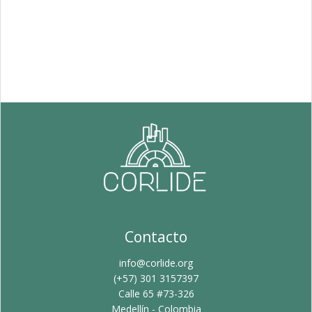
Contacto
info@corlide.org
(+57) 301 3157397
Calle 65 #73-326
Medellín - Colombia